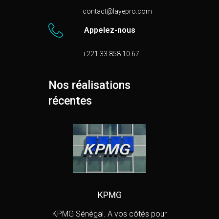
contact@layepro.com
Appelez-nous
+221 33 858 10 67
Nos réalisations
récentes
KPMG
KPMG Sénégal. A vos côtés pour