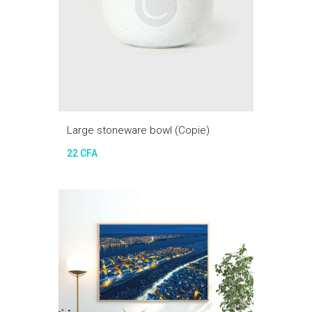
Large stoneware bowl (Copie)
22
CFA