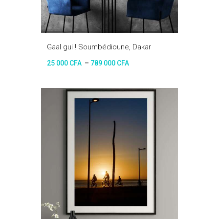
Gaal gui ! Soumbédioune, Dakar
25 000
CFA
–
789 000
CFA