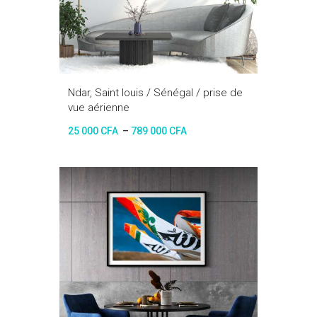
Ndar, Saint louis / Sénégal / prise de
vue aérienne
25 000
CFA
–
789 000
CFA