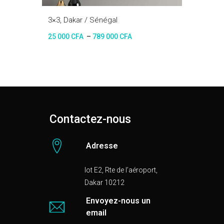
3×3, Dakar / Sénégal
25 000
CFA
–
789 000
CFA
Contactez-nous
Adresse
lot E2, Rte de l’aéroport,
Dakar 10212
Envoyez-nous un
email