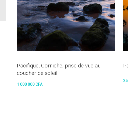
Pacifique, Corniche, prise de vue au
P
coucher de soleil
25
1 000 000
CFA