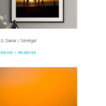
×3, Dakar / Sénégal
 000
CFA
–
789 000
CFA