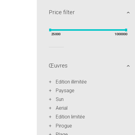
Price filter
25000
1000000
Œuvres
Edition illimitée
Paysage
Sun
Aerial
Edition limitée
Pirogue
Plage