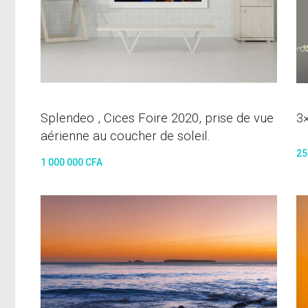
Splendeo , Cices Foire 2020, prise de vue
3
aérienne au coucher de soleil.
25
1 000 000
CFA