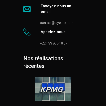
Envoyez-nous un
email
contact@layepro.com
Appelez-nous
+221 33 858 10 67
Nos réalisations
récentes