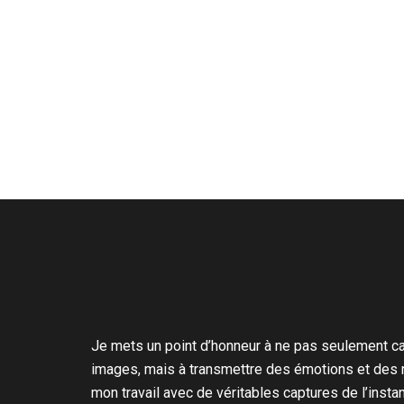
Je mets un point d’honneur à ne pas seulement c
images, mais à transmettre des émotions et des r
mon travail
avec de véritables captures de l’instan