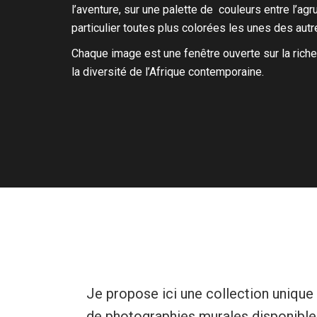
l’aventure, sur
une palette de couleurs entre l’agr
particulier toutes plus colorées les unes des autr
Chaque image est une fenêtre ouverte sur la riche
la diversité de l’Afrique contemporaine.
Je propose ici une collection unique
de photographies murales disponible