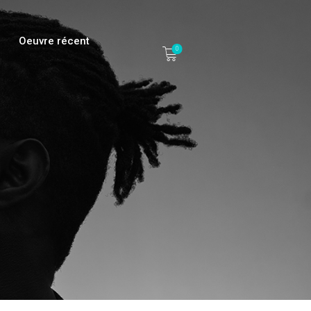
Oeuvre récent
0